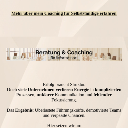
Mehr über mein Coaching für Selbstständige erfahren
Erfolg braucht Struktur.
Doch
viele Unternehmen verlieren Energie
in
komplizierten
Prozessen,
unklarer
Kommunikation und
fehlender
Fokussierung.
Das
Ergebnis
: Überlastete Führungskräfte, demotivierte Teams
und verpasste Chancen.
Hier setzen wir an: