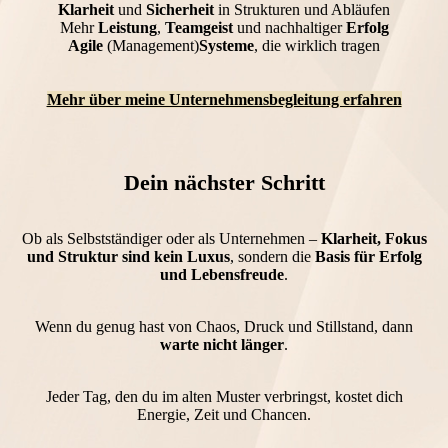
Klarheit
und
Sicherheit
in Strukturen und Abläufen
Mehr
Leistung
,
Teamgeist
und nachhaltiger
Erfolg
Agile
(M
anagement)
Systeme
, die wirklich tragen
Mehr über meine Unternehmensbegleitung erfahren
Dein nächster Schritt
Ob als Selbstständiger oder als Unternehmen –
Klarheit, Fokus
und Struktur sind kein Luxus
, sondern die
Basis für Erfolg
und Lebensfreude
.
Wenn du genug hast von Chaos, Druck und Stillstand, dann
warte nicht länger
.
Jeder Tag, den du im alten Muster verbringst, kostet dich
Energie, Zeit und Chancen.