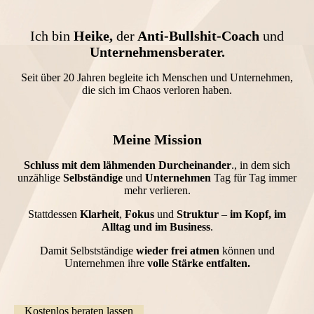
Ich bin
Heike,
der
Anti-Bullshit-Coach
und
Unternehmensberater.
Seit über 20 Jahren begleite ich Menschen und Unternehmen,
die sich im Chaos verloren haben.
Meine Mission
Schluss mit dem lähmenden Durcheinander
., in dem sich
unzählige
Selbständige
und
Unternehmen
Tag für Tag immer
mehr verlieren.
Stattdessen
Klarheit
,
Fokus
und
Struktur
–
im Kopf, im
Alltag und im Business
.
Damit Selbstständige
wieder frei atmen
können und
Unternehmen ihre
volle Stärke entfalten.
Kostenlos beraten lassen